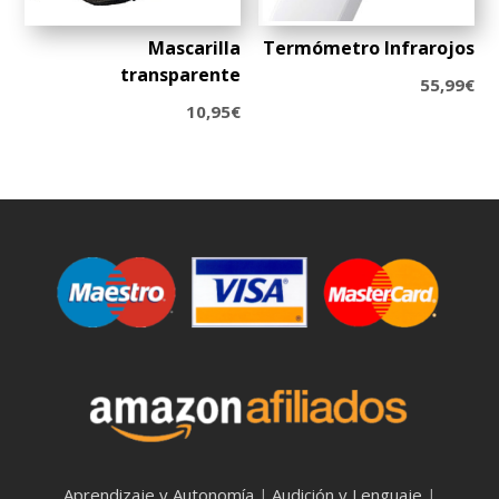
Mascarilla
Termómetro Infrarojos
transparente
55,99
€
10,95
€
Aprendizaje y Autonomía
Audición y Lenguaje
|
|