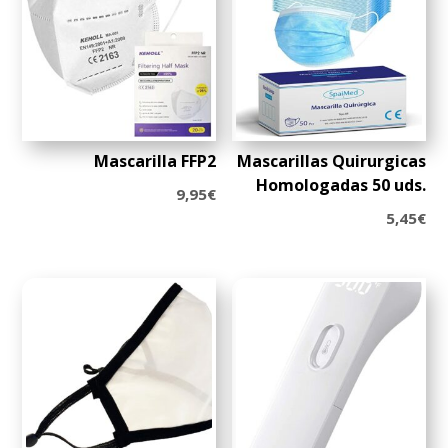
Mascarilla FFP2
Mascarillas Quirurgicas
Homologadas 50 uds.
9,95
€
5,45
€