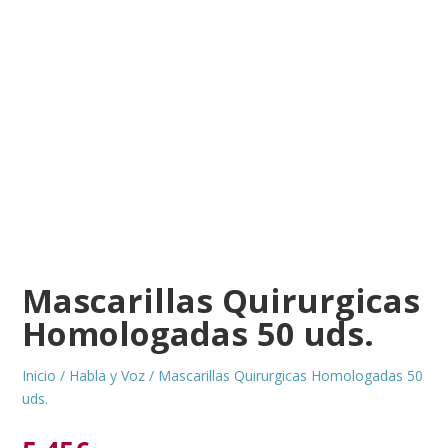
Mascarillas Quirurgicas
Homologadas 50 uds.
Inicio
/
Habla y Voz
/ Mascarillas Quirurgicas Homologadas 50
uds.