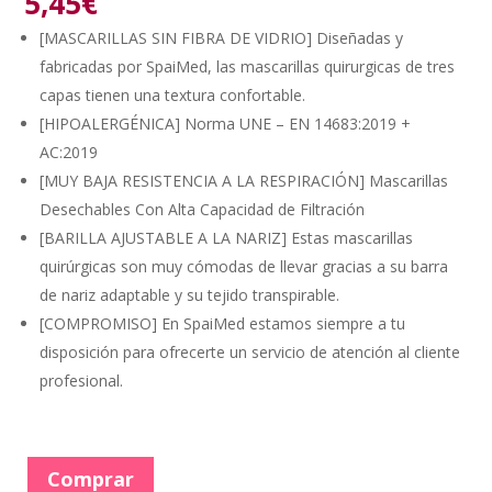
5,45
€
[MASCARILLAS SIN FIBRA DE VIDRIO] Diseñadas y
fabricadas por SpaiMed, las mascarillas quirurgicas de tres
capas tienen una textura confortable.
[HIPOALERGÉNICA] Norma UNE – EN 14683:2019 +
AC:2019
[MUY BAJA RESISTENCIA A LA RESPIRACIÓN] Mascarillas
Desechables Con Alta Capacidad de Filtración
[BARILLA AJUSTABLE A LA NARIZ] Estas mascarillas
quirúrgicas son muy cómodas de llevar gracias a su barra
de nariz adaptable y su tejido transpirable.
[COMPROMISO] En SpaiMed estamos siempre a tu
disposición para ofrecerte un servicio de atención al cliente
profesional.
Comprar