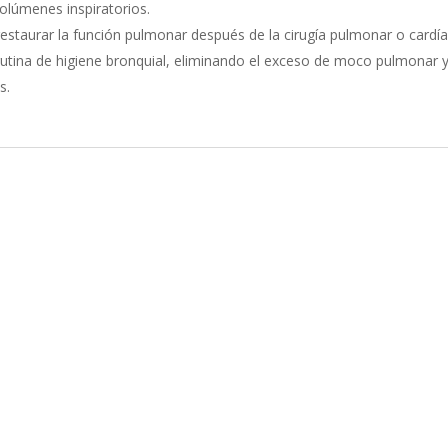
olúmenes inspiratorios.
restaurar la función pulmonar después de la cirugía pulmonar o cardía
rutina de higiene bronquial, eliminando el exceso de moco pulmonar y
s.