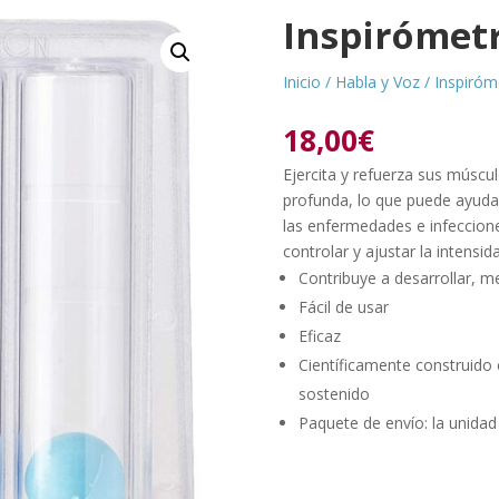
Inspirómet
Inicio
/
Habla y Voz
/ Inspiróm
18,00
€
Ejercita y refuerza sus múscul
profunda, lo que puede ayudar
las enfermedades e infeccione
controlar y ajustar la intensida
Contribuye a desarrollar, m
Fácil de usar
Eficaz
Científicamente construido
sostenido
Paquete de envío: la unidad