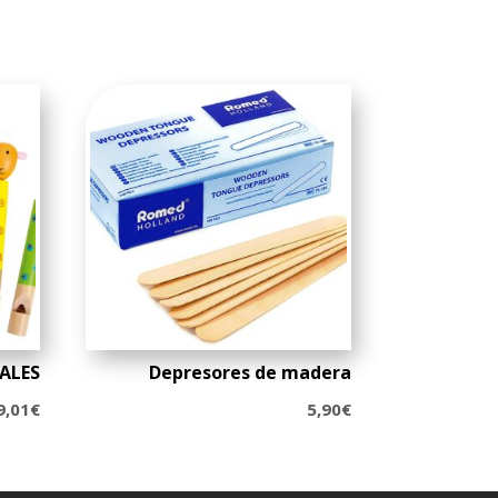
ALES
Depresores de madera
9,01
€
5,90
€