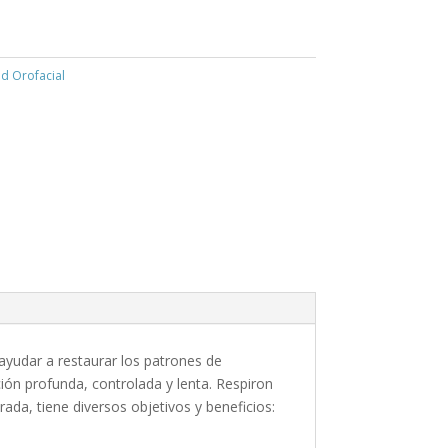
d Orofacial
ayudar a restaurar los patrones de
ción profunda, controlada y lenta. Respiron
ada, tiene diversos objetivos y beneficios: