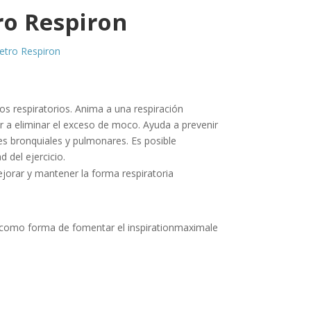
ro Respiron
etro Respiron
os respiratorios. Anima a una respiración
 a eliminar el exceso de moco. Ayuda a prevenir
s bronquiales y pulmonares. Es posible
d del ejercicio.
ejorar y mantener la forma respiratoria
 como forma de fomentar el inspirationmaximale