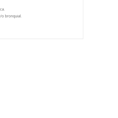
ca.
/o bronquial.