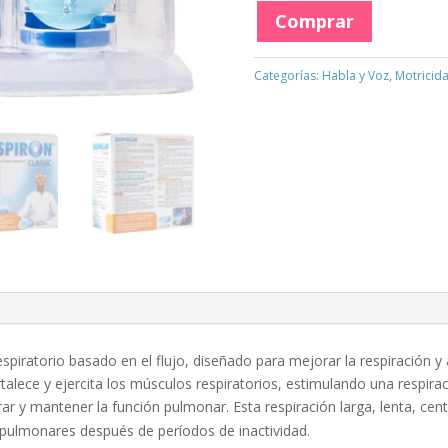
Comprar
Categorías:
Habla y Voz
,
Motricida
piratorio basado en el flujo, diseñado para mejorar la respiración y 
talece y ejercita los músculos respiratorios, estimulando una respira
 y mantener la función pulmonar. Esta respiración larga, lenta, centr
pulmonares después de períodos de inactividad.